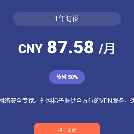
1年订阅
87.58
CNY
/月
节省 50%
网络安全专家。外网梯子提供全方位的VPN服务，
梯子免费