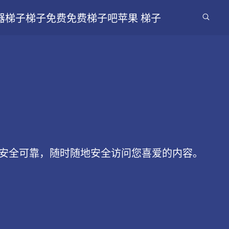
器梯子
梯子免费
免费梯子吧
苹果 梯子
接安全可靠，随时随地安全访问您喜爱的内容。